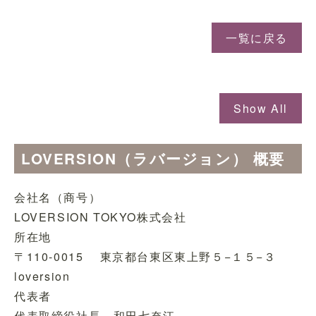
一覧に戻る
Show All
LOVERSION（ラバージョン） 概要
会社名（商号）
LOVERSION TOKYO株式会社
所在地
〒110-0015 東京都台東区東上野５−１５−３
loversion
代表者
代表取締役社長 和田七奈江