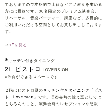
ておりますので本格的で上質なピアノ演奏を求める
方には最適です。30名限定のプレミアム演奏会、
リハーサル、音楽パーティー、講座など、多目的に
ご利用いただける空間としてお貸し出ししておりま
す。
→
1Fを見る
◉
キッチン付き
ダイニング
2F ビストロ
LOVERSION
※飲食ができるスペースです
２階はビストロ風の
キッチン付きダイニング「ビス
トロLoversion」
です。演奏会時の控え室としては
もちろんのこと、演奏会時のレセプションや懇親