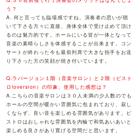
う？
A. 何と言っても臨場感ですね。演奏者の思いが聴
いて下さる方々に直接、身体全体で受け止めて頂け
るのは魅力的です。ホールにいる皆が一体となって
音楽の素晴らしさを体感することが出来ます。コン
サートが終わった今も最前列席で大きな拍手をお送
り下さった方の笑顔が焼き付いています。
Q.ラバージョン１階（音楽サロン）と２階（ビスト
ロloversion）の印象、使用した感想は？
A.こちらの音楽サロンは３０人未満の少人数のでも
ホールの空間が暖かい雰囲気に包まれており、寂し
くならず、良い音を楽しめる雰囲気があります。ビ
ストロはおしゃれな雰囲気を内輪で和気あいあいと
楽しめる良さがあり寛げる空間だと思います。