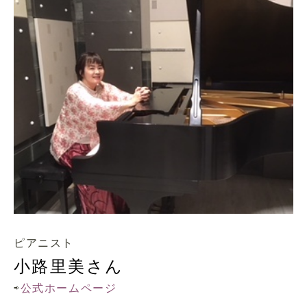
ピアニスト
小路里美さん
⇨
公式ホームページ