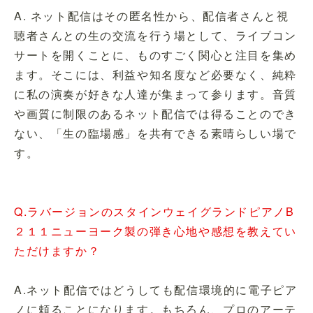
A. ネット配信はその匿名性から、配信者さんと視
聴者さんとの生の交流を行う場として、ライブコン
サートを開くことに、ものすごく関心と注目を集め
ます。そこには、利益や知名度など必要なく、純粋
に私の演奏が好きな人達が集まって参ります。音質
や画質に制限のあるネット配信では得ることのでき
ない、「生の臨場感」を共有できる素晴らしい場で
す。
Q.ラバージョンのスタインウェイグランドピアノB
２１１ニューヨーク製の弾き心地や感想を教えてい
ただけますか？
A.ネット配信ではどうしても配信環境的に電子ピア
ノに頼ることになります。もちろん、プロのアーテ