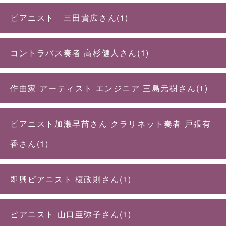
ピアニスト 三田貴広さん(1)
コントラバス奏者 高杉健人さん(1)
作曲家 アーティスト エンジニア 三島元樹さん(1)
ピアニスト加瀬早苗さん クラリネット奏者 戸張有
香さん(1)
即興ピアニスト 榎政則さん(1)
ピアニスト 山口亜弥子さん(1)