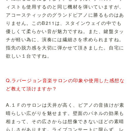
ィストも使用するのと同じ機材を弾いていますが、
アコースティックのグランドピアノに勝るものはあ
りません。このB211は、スタインウェイの中でも
優しくて柔らかい音が魅力ですね。また、鍵盤タッ
チが軽い為に、演奏には繊細さを求められますね。
指先の脱力感を大切に弾かせて頂きました。自宅に
欲しい１台ですね。
Q.ラバージョン音楽サロンの印象や使用した感想な
ど教えて頂けますか？
A.１Ｆのサロンは天井が高く、ピアノの音抜けが素
晴らしい広がりを魅せます。壁面のパネルの効果も
相まって、その広さからは想像できないほどの素晴
らしさがあります。ライブコンサートに限らず、レ