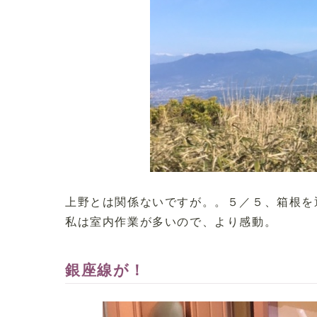
上野とは関係ないですが。。５／５、箱根を
私は室内作業が多いので、より感動。
銀座線が！