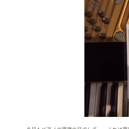
今日もピアノの調律の日でして。。これは調