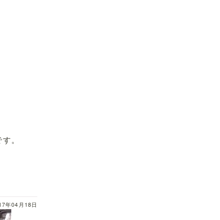
です。
17年04月18日