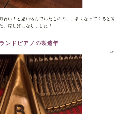
似合い！と思い込んでいたものの、、暑くなってくると
た。涼しげになりました！
ランドピアノの製造年
20