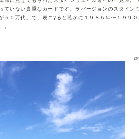
っていない貴重なカードです。ラバージョンのスタイン
が５０万代。で、表ニyると確かに１９８５年〜１９９０
。。
20