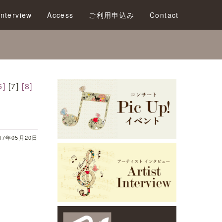
LOVE
Interview
Access
ご利用申込み
Contact
6]
[7]
[8]
17年05月20日