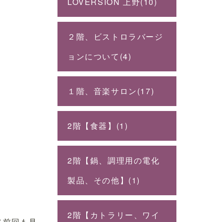
LOVERSION 上野(10)
２階、ビストロラバージ
ョンについて(4)
１階、音楽サロン(17)
2階【食器】(1)
2階【鍋、調理用の電化
製品、その他】(1)
2階【カトラリー、ワイ
（前回も見